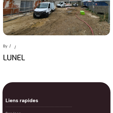
By
LUNEL
Liens rapides