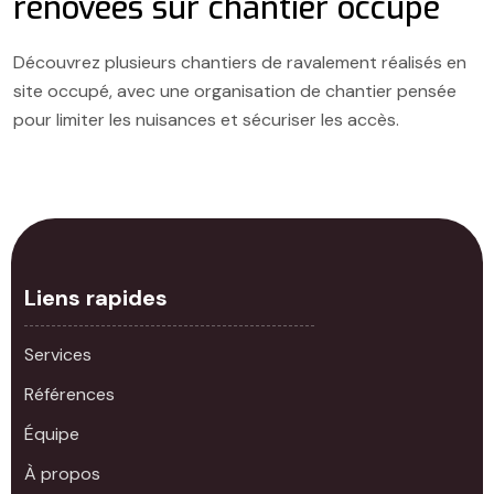
rénovées sur chantier occupé
Découvrez plusieurs chantiers de ravalement réalisés en
site occupé, avec une organisation de chantier pensée
pour limiter les nuisances et sécuriser les accès.
Liens rapides
Services
Références
Équipe
À propos